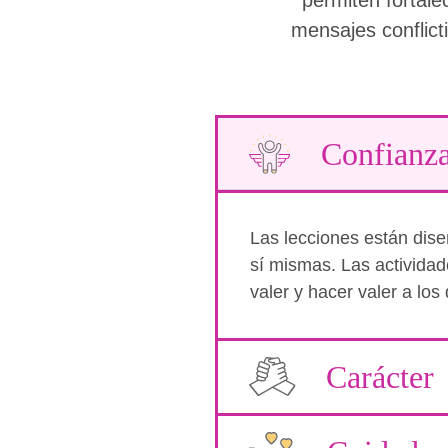
mensajes conflic
Confianz
Las lecciones están dise
sí mismas. Las actividad
valer y hacer valer a los
Carácter