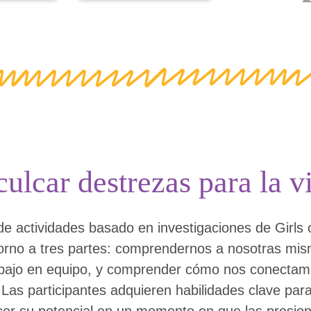
culcar destrezas para la v
e actividades basado en investigaciones de Girls
torno a tres partes: comprendernos a nosotras mism
rabajo en equipo, y comprender cómo nos conecta
as participantes adquieren habilidades clave para
cer su potencial en un momento en que las presion