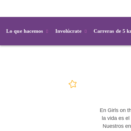
Login
Lo que hacemos
Involúcrate
Carreras de 5 
En Girls on 
la vida es e
Nuestros en