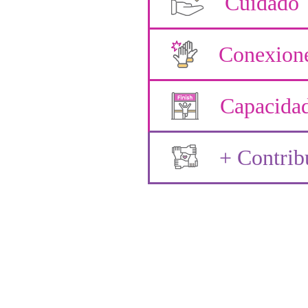
Cuidado
Conexion
Capacida
+ Contrib