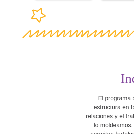
In
El programa d
estructura en 
relaciones y el t
lo moldeamos. L
permiten fortale