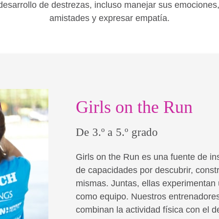
 desarrollo de destrezas, incluso manejar sus emociones
amistades y expresar empatía.
Girls on the Run
De 3.º a 5.º grado
Girls on the Run es una fuente de in
de capacidades por descubrir, constr
mismas. Juntas, ellas experimentan 
como equipo. Nuestros entrenadores
combinan la actividad física con el d