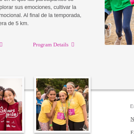
lorar sus emociones, cultivar la
emocional. Al final de la temporada,
rera de 5 km.
Program Details
E
N
E