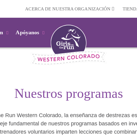
ACERCA DE NUESTRA ORGANIZACIÓN
TIEND
km
Apóyanos
Nuestros programas
the Run Western Colorado, la enseñanza de destrezas es
l eje fundamental de nuestros programas basados en inv
trenadores voluntarios imparten lecciones que combinan 