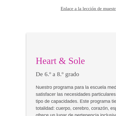
Enlace a la lección de muestr
Heart & Sole
De 6.º a 8.º grado
Nuestro programa para la escuela med
satisfacer las necesidades particulares
tipo de capacidades. Este programa ti
totalidad: cuerpo, cerebro, corazón, es
ofrece un lugar de pertenencia inclusiv