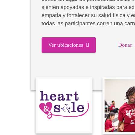
sienten apoyadas e inspiradas para exp
empatía y fortalecer su salud física y 
todas las participantes corren una car
Ver ubicaciones
Donar