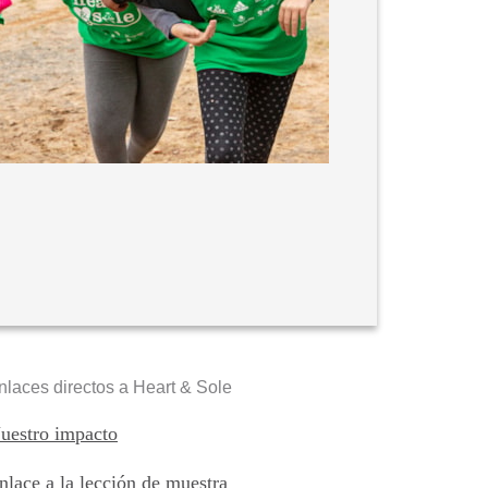
nlaces directos a Heart & Sole
uestro impacto
nlace a la lección de muestra