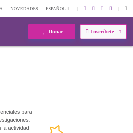
|
|
A
NOVEDADES
ESPAÑOL
Donar
Inscríbete
enciales para
estigaciones.
la actividad